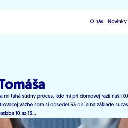
O nás
Novinky
 Tomáša
a mi ťahá súdny proces, kde mi pri domovej razii našli 0
trovacej väzbe som si odsedel 33 dní a na základe sucasn
sadzba 10 az 15...