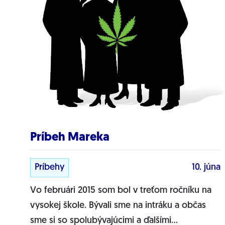
Príbeh Mareka
Príbehy
10. júna
Vo februári 2015 som bol v treťom ročníku na
vysokej škole. Bývali sme na intráku a občas
sme si so spolubývajúcimi a ďalšími