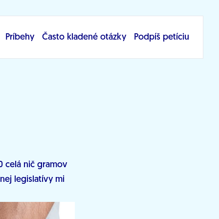
Príbehy
Často kladené otázky
Podpíš petíciu
.0 celá nič gramov
ej legislatívy mi