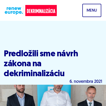
Prejsť na obsah
DEKRIMINALIZÁCIA
MENU
Predložili sme návrh
zákona na
dekriminalizáciu
6. novembra 2021