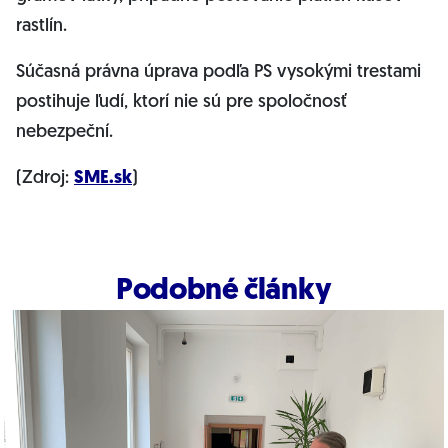
rastlín.
Súčasná právna úprava podľa PS vysokými trestami
postihuje ľudí, ktorí nie sú pre spoločnosť
nebezpeční.
(Zdroj:
SME.sk
)
Podobné články