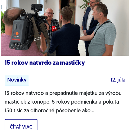
15 rokov natvrdo za mastičky
Novinky
12. júla
15 rokov natvrdo a prepadnutie majetku za výrobu
mastičiek z konope. 5 rokov podmienka a pokuta
150 tisíc za dlhoročné pôsobenie ako
skorumpovaný sudca. 3 roky podmienka za
ČÍTAŤ VIAC
sexuálne...