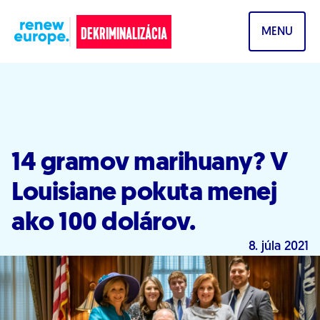
Prejsť na obsah
DEKRIMINALIZÁCIA
MENU
14 gramov marihuany? V
Louisiane pokuta menej
ako 100 dolárov.
8. júla 2021