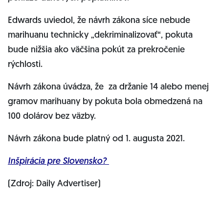
Edwards uviedol, že návrh zákona síce nebude
marihuanu technicky „dekriminalizovať“, pokuta
bude nižšia ako väčšina pokút za prekročenie
rýchlosti.
Návrh zákona úvádza, že za držanie 14 alebo menej
gramov marihuany by pokuta bola obmedzená na
100 dolárov bez väzby.
Návrh zákona bude platný od 1. augusta 2021.
Inšpirácia pre Slovensko?
(Zdroj: Daily Advertiser)