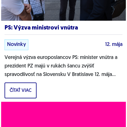
PS: Výzva ministrovi vnútra
Novinky
12. mája
Verejná výzva europoslancov PS: minister vnútra a
prezident PZ majú v rukách šancu zvýšiť
spravodlivosť na Slovensku V Bratislave 12. mája
2022: Na Slovensku stále platí stav, keď...
ČÍTAŤ VIAC