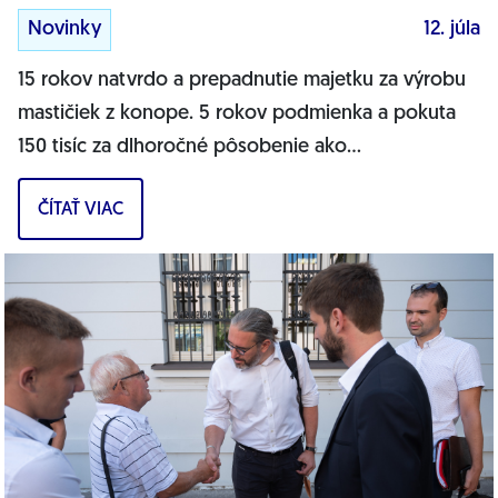
Novinky
12. júla
15 rokov natvrdo a prepadnutie majetku za výrobu
mastičiek z konope. 5 rokov podmienka a pokuta
150 tisíc za dlhoročné pôsobenie ako
skorumpovaný sudca. 3 roky podmienka za
ČÍTAŤ VIAC
sexuálne...